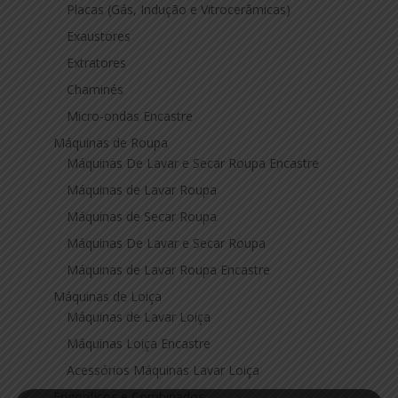
Placas (Gás, Indução e Vitrocerâmicas)
Exaustores
Extratores
Chaminés
Micro-ondas Encastre
Máquinas de Roupa
Máquinas De Lavar e Secar Roupa Encastre
Máquinas de Lavar Roupa
Máquinas de Secar Roupa
Máquinas De Lavar e Secar Roupa
Máquinas de Lavar Roupa Encastre
Máquinas de Loiça
Máquinas de Lavar Loiça
Máquinas Loiça Encastre
Acessórios Máquinas Lavar Loiça
Frigoríficos e Combinados