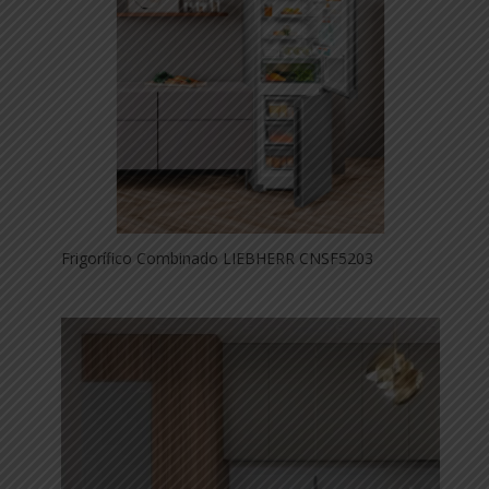
Frigorífico Combinado LIEBHERR CNSF5203