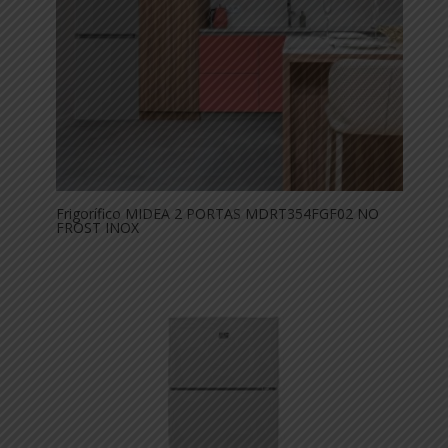
Frigorífico MIDEA 2 PORTAS MDRT354FGF02 NO
FROST INOX