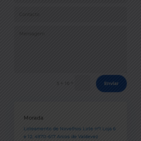
=
5 + 10
Enviar
Morada
Loteamento de Novelhos Lote nº1 Loja 6
e 12, 4970-617 Arcos de Valdevez