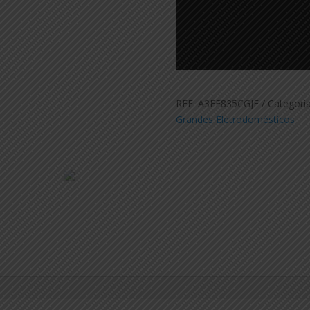
REF:
A3FE835CGJE
Categori
Grandes Eletrodomésticos