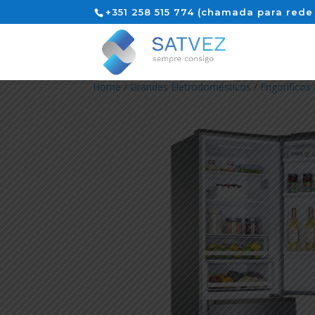
+351 258 515 774 (chamada para rede 
Home
/
Grandes Eletrodomésticos
/
Frigorífico