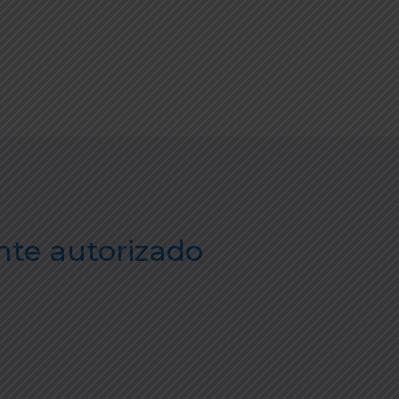
te autorizado