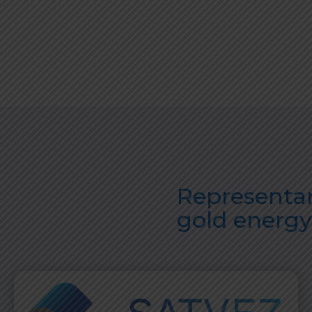
Representan
gold energy