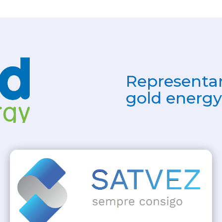
Representan
gold energy