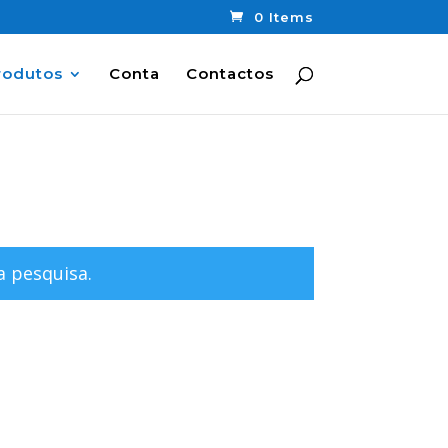
0 Items
rodutos
Conta
Contactos
 pesquisa.