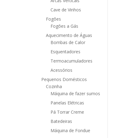
Arcas Verticais
Cave de Vinhos
Fogões
Fogões a Gás
Aquecimento de Águas
Bombas de Calor
Esquentadores
Termoacumuladores
Acessórios
Pequenos Domésticos
Cozinha
Máquina de fazer sumos
Panelas Elétricas
Pá Torrar Creme
Batedeiras
Máquina de Fondue