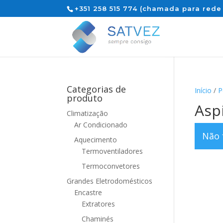
+351 258 515 774 (chamada para rede 
Categorias de
Início
/
P
produto
Asp
Climatização
Ar Condicionado
Não 
Aquecimento
Termoventiladores
Termoconvetores
Grandes Eletrodomésticos
Encastre
Extratores
Chaminés