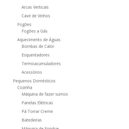
Arcas Verticais
Cave de Vinhos
Fogões
Fogões a Gás
Aquecimento de Águas
Bombas de Calor
Esquentadores
Termoacumuladores
Acessórios
Pequenos Domésticos
Cozinha
Máquina de fazer sumos
Panelas Elétricas
Pá Torrar Creme
Batedeiras
Máquina de Fondue