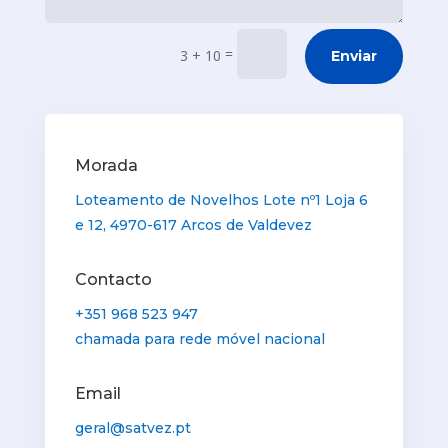
=
3 + 10
Enviar
Morada
Loteamento de Novelhos Lote nº1 Loja 6
e 12, 4970-617 Arcos de Valdevez
Contacto
+351 968 523 947
chamada para rede móvel nacional
Email
geral@satvez.pt