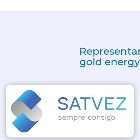
Representan
gold energy