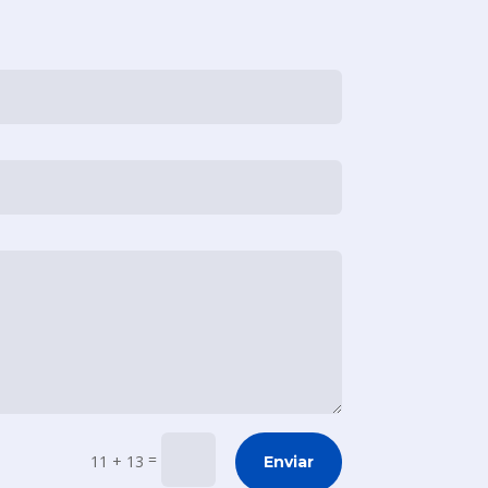
=
11 + 13
Enviar