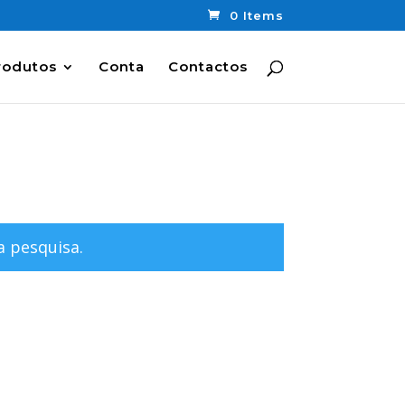
0 Items
rodutos
Conta
Contactos
 pesquisa.