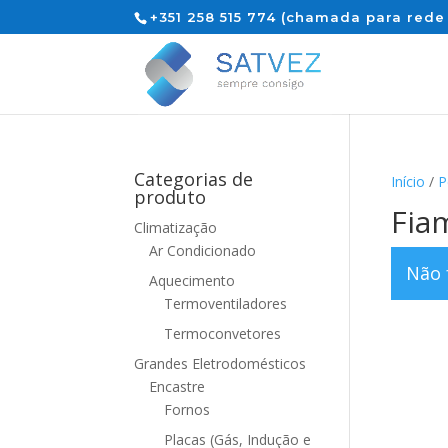
+351 258 515 774 (chamada para rede 
Categorias de
Início
/
P
produto
Fia
Climatização
Ar Condicionado
Não 
Aquecimento
Termoventiladores
Termoconvetores
Grandes Eletrodomésticos
Encastre
Fornos
Placas (Gás, Indução e