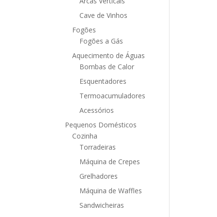
Arcas Verticais
Cave de Vinhos
Fogões
Fogões a Gás
Aquecimento de Águas
Bombas de Calor
Esquentadores
Termoacumuladores
Acessórios
Pequenos Domésticos
Cozinha
Torradeiras
Máquina de Crepes
Grelhadores
Máquina de Waffles
Sandwicheiras