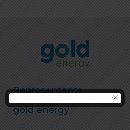
Representante
autorizado
gold energy