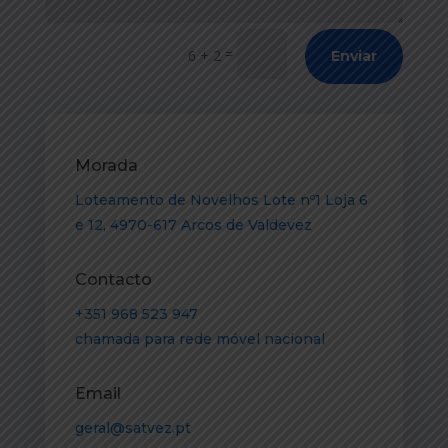
=
6 + 2
Enviar
Morada
Loteamento de Novelhos Lote nº1 Loja 6
e 12, 4970-617 Arcos de Valdevez
Contacto
+351 968 523 947
chamada para rede móvel nacional
Email
geral@satvez.pt