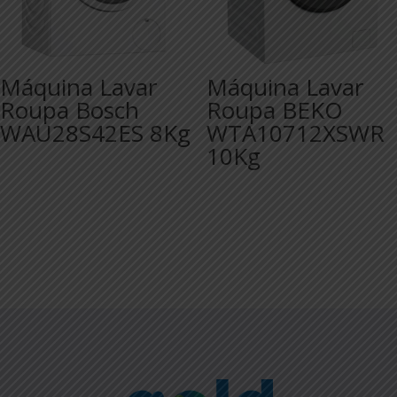
Máquina Lavar
Máquina Lavar
Roupa Bosch
Roupa BEKO
WAU28S42ES 8Kg
WTA10712XSWR
10Kg