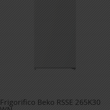
Frigorifico Beko RSSE 265K30
WN