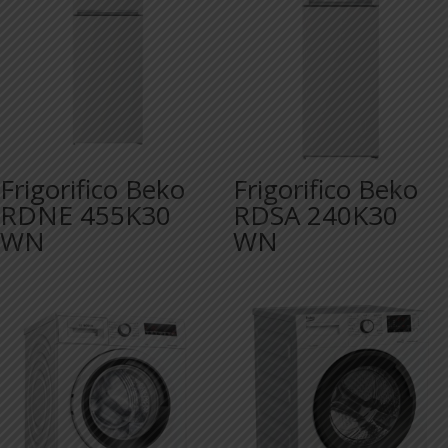
Frigorifico Beko
Frigorifico Beko
RDNE 455K30
RDSA 240K30
WN
WN