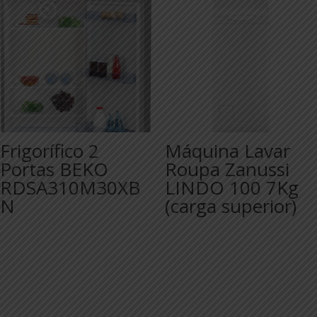
Frigorífico 2
Máquina Lavar
Portas BEKO
Roupa Zanussi
RDSA310M30XB
LINDO 100 7Kg
N
(carga superior)