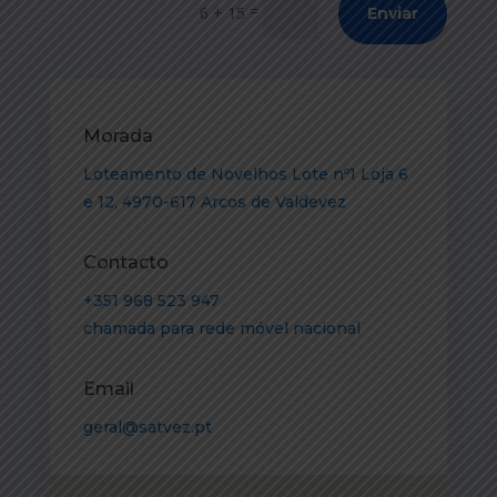
=
6 + 15
Enviar
Morada
Loteamento de Novelhos Lote nº1 Loja 6
e 12, 4970-617 Arcos de Valdevez
Contacto
+351 968 523 947
chamada para rede móvel nacional
Email
geral@satvez.pt