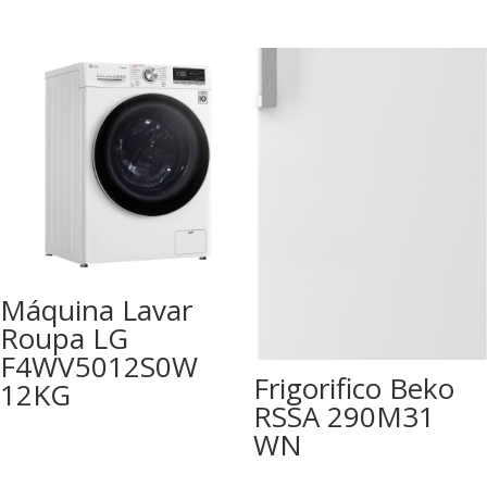
Máquina Lavar
Roupa LG
F4WV5012S0W
Frigorifico Beko
12KG
RSSA 290M31
WN