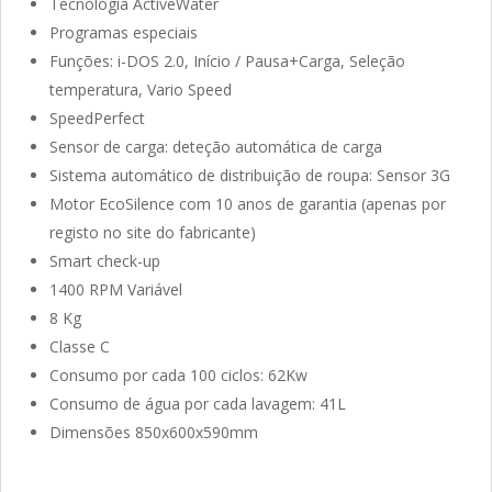
Tecnologia ActiveWater
Programas especiais
Funções: i-DOS 2.0, Início / Pausa+Carga, Seleção
temperatura, Vario Speed
SpeedPerfect
Sensor de carga: deteção automática de carga
Sistema automático de distribuição de roupa: Sensor 3G
Motor EcoSilence com 10 anos de garantia (apenas por
registo no site do fabricante)
Smart check-up
1400 RPM Variável
8 Kg
Classe C
Consumo por cada 100 ciclos: 62Kw
Consumo de água por cada lavagem: 41L
Dimensões 850x600x590mm