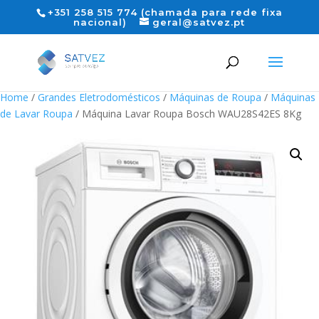
+351 258 515 774 (chamada para rede fixa
nacional)
geral@satvez.pt
Home
/
Grandes Eletrodomésticos
/
Máquinas de Roupa
/
Máquinas
de Lavar Roupa
/ Máquina Lavar Roupa Bosch WAU28S42ES 8Kg