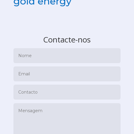
gold energy
Contacte-nos