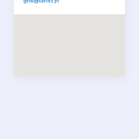
geral@satvez.pt