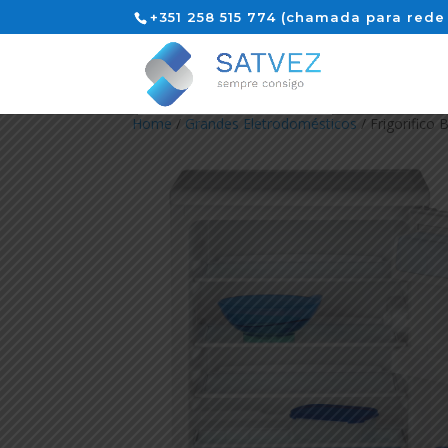
+351 258 515 774 (chamada para rede 
Home
/
Grandes Eletrodomésticos
/ Frigorifico