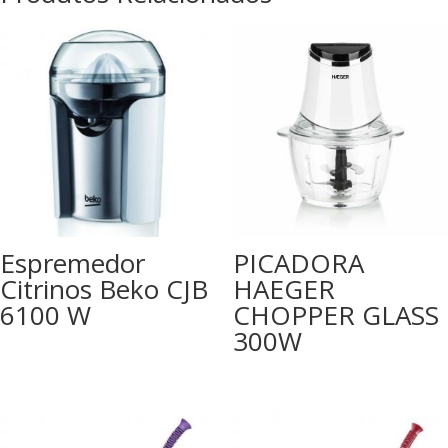
Espremedor
PICADORA
Citrinos Beko CJB
HAEGER
6100 W
CHOPPER GLASS
300W