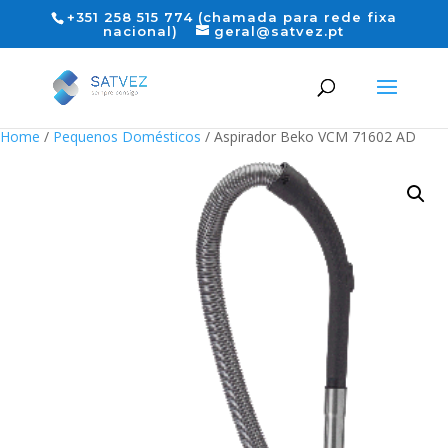
+351 258 515 774 (chamada para rede fixa
nacional)
geral@satvez.pt
Home
/
Pequenos Domésticos
/ Aspirador Beko VCM 71602 AD