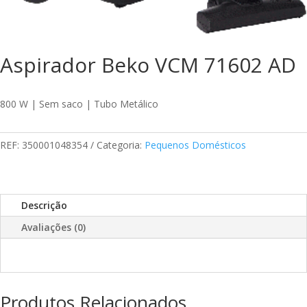
Aspirador Beko VCM 71602 AD
800 W | Sem saco | Tubo Metálico
REF:
350001048354
Categoria:
Pequenos Domésticos
Descrição
Avaliações (0)
Produtos Relacionados