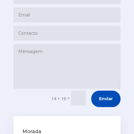
=
14 + 10
Enviar
Morada